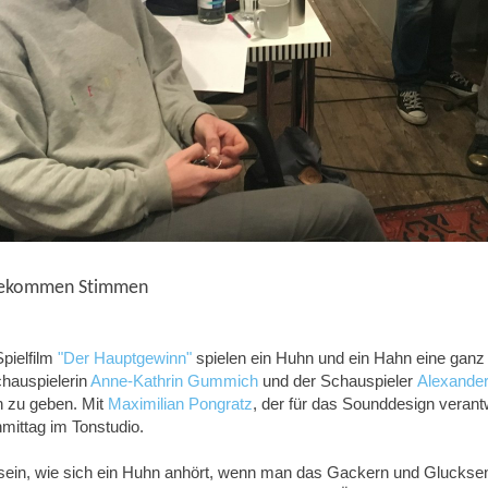
bekommen Stimmen
pielfilm
"Der Hauptgewinn"
spielen ein Huhn und ein Hahn eine ganz
chauspielerin
Anne-Kathrin Gummich
und der Schauspieler
Alexande
n zu geben. Mit
Maximilian Pongratz
, der für das Sounddesign verantw
mittag im Tonstudio.
 sein, wie sich ein Huhn anhört, wenn man das Gackern und Glucksen