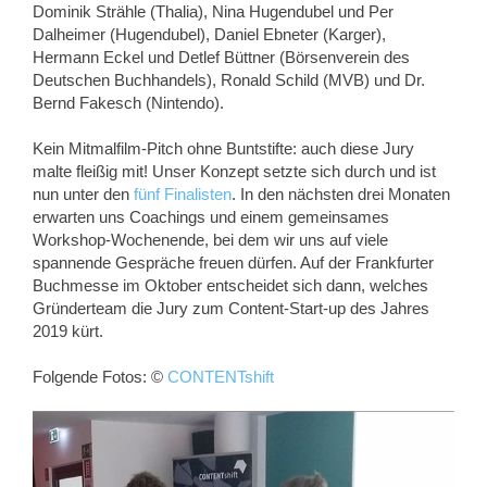
Dominik Strähle (Thalia), Nina Hugendubel und Per
Dalheimer (Hugendubel), Daniel Ebneter (Karger),
Hermann Eckel und Detlef Büttner (Börsenverein des
Deutschen Buchhandels), Ronald Schild (MVB) und Dr.
Bernd Fakesch (Nintendo).
Kein Mitmalfilm-Pitch ohne Buntstifte: auch diese Jury
malte fleißig mit! Unser Konzept setzte sich durch und ist
nun unter den
fünf Finalisten
. In den nächsten drei Monaten
erwarten uns Coachings und einem gemeinsames
Workshop-Wochenende, bei dem wir uns auf viele
spannende Gespräche freuen dürfen. Auf der Frankfurter
Buchmesse im Oktober entscheidet sich dann, welches
Gründerteam die Jury zum Content-Start-up des Jahres
2019 kürt.
Folgende Fotos: ©
CONTENTshift