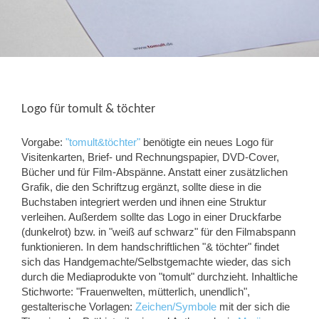
Logo für tomult & töchter
Vorgabe:
"tomult&töchter"
benötigte ein neues Logo für
Visitenkarten, Brief- und Rechnungspapier, DVD-Cover,
Bücher und für Film-Abspänne. Anstatt einer zusätzlichen
Grafik, die den Schriftzug ergänzt, sollte diese in die
Buchstaben integriert werden und ihnen eine Struktur
verleihen. Außerdem sollte das Logo in einer Druckfarbe
(dunkelrot) bzw. in "weiß auf schwarz" für den Filmabspann
funktionieren. In dem handschriftlichen "& töchter" findet
sich das Handgemachte/Selbstgemachte wieder, das sich
durch die Mediaprodukte von "tomult" durchzieht. Inhaltliche
Stichworte: "Frauenwelten, mütterlich, unendlich",
gestalterische Vorlagen:
Zeichen/Symbole
mit der sich die