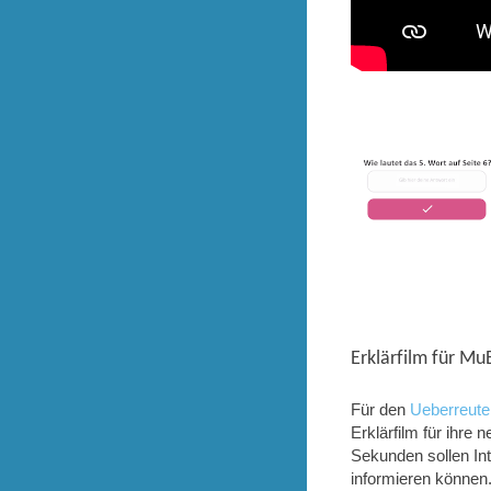
Erklärfilm für M
Für den
Ueberreuter
Erklärfilm für ihre 
Sekunden sollen Int
informieren können.