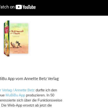
uBiBu App vom Annette Betz Verlag
 Verlag / Annette Betz
durfte ich den
neue
MuBiBu App
produzieren. In 50
eressierte sich über die Funktionsweise
 Die Web-App ersetzt ab jetzt die