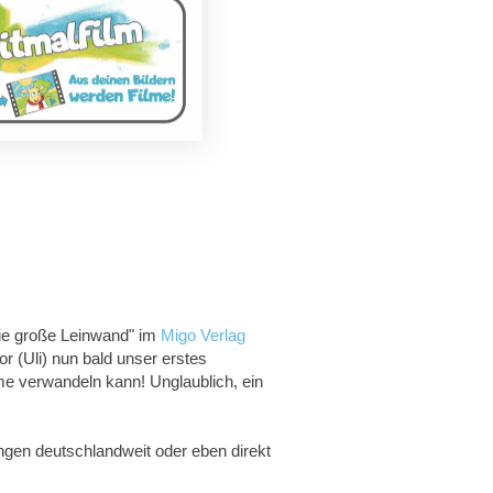
ie große Leinwand" im
Migo Verlag
tor (Uli) nun bald unser erstes
me verwandeln kann! Unglaublich, ein
ngen deutschlandweit oder eben direkt