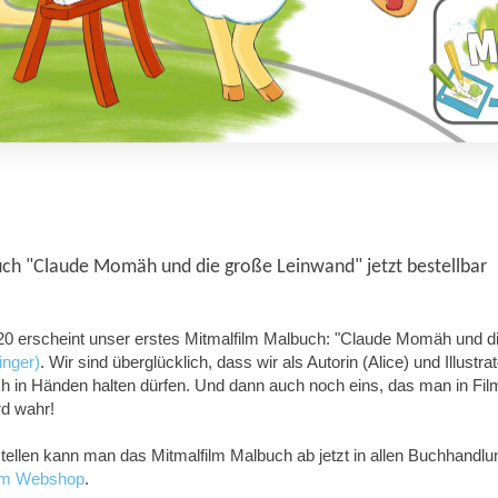
ch "Claude Momäh und die große Leinwand" jetzt bestellbar
0 erscheint unser erstes Mitmalfilm Malbuch: "Claude Momäh und d
inger)
. Wir sind überglücklich, dass wir als Autorin (Alice) und Illustra
ch in Händen halten dürfen. Und dann auch noch eins, das man in Fil
rd wahr!
tellen kann man das Mitmalfilm Malbuch ab jetzt in allen Buchhandlu
ilm Webshop
.