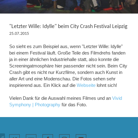
"Letzter Wille: Idylle" beim City Crash Festival Leipzig
25.07.2015
So sieht es zum Beispiel aus, wenn "Letzter Wille: Idylle"
bei einem Festival läuft. Große Teile des Filmdrehs fanden
ja in einer ähnlichen Industriehalle statt, also konnte die
Screeningatmosphäre hier passender nicht sein. Beim City
Crash gibt es nicht nur Kurzfilme, sondern auch Kunst in
aller Art und eine Modenschau. Die Fotos sehen sehr
inspirierend aus. Ein Klick auf die
Webseite
lohnt sich!
Vielen Dank für die Auswahl meines Filmes und an
Vivid
Symphony | Photography
für das Foto.