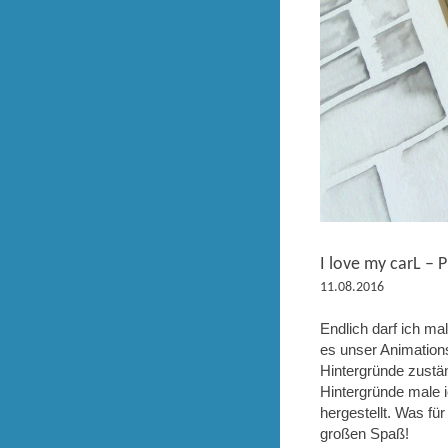
I love my carL – 
11.08.2016
Endlich darf ich ma
es unser Animations
Hintergründe zustän
Hintergründe male i
hergestellt. Was fü
großen Spaß!