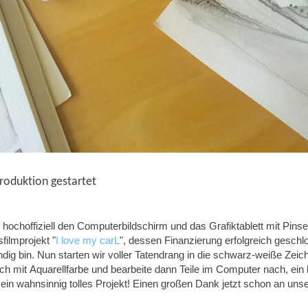
Produktion gestartet
l hochoffiziell den Computerbildschirm und das Grafiktablett mit Pin
filmprojekt "
I love my carL
", dessen Finanzierung erfolgreich geschl
dig bin. Nun starten wir voller Tatendrang in die schwarz-weiße Zeic
ch mit Aquarellfarbe und bearbeite dann Teile im Computer nach, ein k
r ein wahnsinnig tolles Projekt! Einen großen Dank jetzt schon an unse