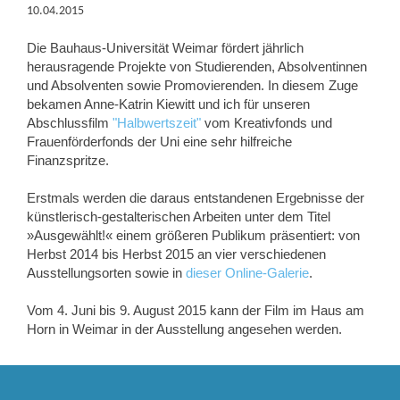
10.04.2015
Die Bauhaus-Universität Weimar fördert jährlich
herausragende Projekte von Studierenden, Absolventinnen
und Absolventen sowie Promovierenden. In diesem Zuge
bekamen Anne-Katrin Kiewitt und ich für unseren
Abschlussfilm
"Halbwertszeit"
vom Kreativfonds und
Frauenförderfonds der Uni eine sehr hilfreiche
Finanzspritze.
Erstmals werden die daraus entstandenen Ergebnisse der
künstlerisch-gestalterischen Arbeiten unter dem Titel
»Ausgewählt!« einem größeren Publikum präsentiert: von
Herbst 2014 bis Herbst 2015 an vier verschiedenen
Ausstellungsorten sowie in
dieser Online-Galerie
.
Vom 4. Juni bis 9. August 2015 kann der Film im Haus am
Horn in Weimar in der Ausstellung angesehen werden.