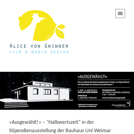
»Ausgewählt!« – "Halbwertszeit" in der
Stipendienausstellung der Bauhaus Uni Weimar