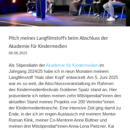
Pitch meines Langfilmstoffs beim Abschluss der
Akademie für Kindermedien
06.06.2025
Als Stipendiatin der
Akademie für Kindermedien
im
Jahrgang 2024/25 habe ich in neun Monaten meinem
Langfilmstoff "Hals über Kopf" entwickelt. Am 5. Juni 2025
war es so weit, die Abschlussveranstaltung im Rahmen
des Kindermedienfestivals Goldener Spatz stand an. Hier
präsentierte ich neben meinen zehn Mitstipendiat*innen den
aktuellen Stand meines Projekts vor 200 Vertreter*innen
der Kindermedienbranche. Eine intensive Zeit ging damit zu
Ende, in der ich im engen Austausch mit meinem Mentor
Roman Klink, meiner Co-Mentorin Anne Büttner und
meinen drei Mitstipendiat*innen Anna-Lena Pietzner, Kai