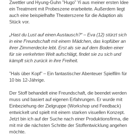
Zwettler und Hyung-Guhn "Hugo" Yi aus meiner ersten Idee
ein Treatment mit Probeszene erarbeitete. Außerdem liegt
auch eine beispielhafte Theaterszene für die Adaption als
Stück vor.
„Hast du Lust auf einen Austausch?“
– Eva (12) stürzt sich
in eine Freundschaft mit einem Mädchen, das kopfüber an
ihrer Zimmerdecke lebt. Erst als sie auf dem Boden einer
für sie verkehrten Welt aufschlägt, findet sie zu sich und
kämpft sich zurück in ihre Freiheit.
"Hals über Kopf" – Ein fantastischer Abenteuer Spielfilm für
10 bis 12-Jährige.
Der Stoff behandelt eine Freundschaft, die beendet werden
muss und basiert auf eigenen Erfahrungen. Er wurde mit
Einbeziehung der Zielgruppe (Workshop und Feedback)
entwickelt und spielt mit einem starken visuellen Konzept.
Jetzt bin ich auf der Suche nach einer Produktionsfirma, die
mit mir die nächsten Schritte der Stoffentwicklung angehen
möchte.